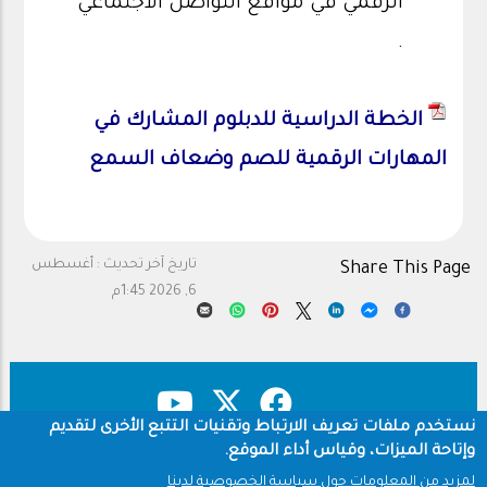
الرقمي في مواقع التواصل الاجتماعي
.
الخطة الدراسية للدبلوم المشارك في
المهارات الرقمية للصم وضعاف السمع
تاريخ آخر تحديث :
أغسطس
Share This Page
6, 2026 1:45م
نستخدم ملفات تعريف الارتباط وتقنيات التتبع الأخرى لتقديم
وإتاحة الميزات، وقياس أداء الموقع.
حقوق النشر
سياسة الخصوصية
Footer
لمزيد من المعلومات حول سياسة الخصوصية لدينا