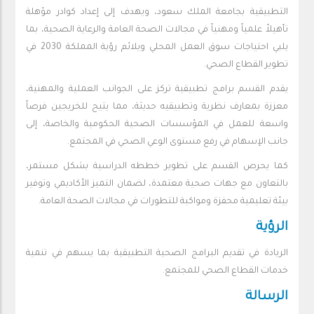
التطبيقية بجامعة الملك سعود، ويهدف إلى إعداد كوادر مؤهلة
تأهيلاً علمياً ومهنياً في مجالات الصحة العامة والرعاية الصحية، بما
يلبي احتياجات سوق العمل المحلي ويلائم رؤية المملكة 2030 في
تطوير القطاع الصحي.
يقدم القسم برامج تطبيقية تركز على الجوانب العملية والمهنية،
معززة بمعارف نظرية وتطبيقيه حديثة، مما يتيح للخريجين فرصاً
واسعة للعمل في المؤسسات الصحية الحكومية والخاصة، إلى
جانب الإسهام في رفع مستوى الوعي الصحي في المجتمع.
كما يحرص القسم على تطوير خططه الدراسية بشكل مستمر،
بالتعاون مع جهات صحية معتمدة، لضمان التميز الأكاديمي وتوفير
بيئة تعليمية محفزة ومواكبة للتطورات في مجالات الصحة العامة.
الرؤية
الريادة في تقديم البرامج الصحية التطبيقية بما يسهم في تنمية
خدمات القطاع الصحي للمجتمع.
الرسالة